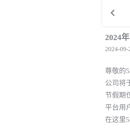

202
2024-09-
尊敬的5
公司将于
节假期
平台用
在这里5