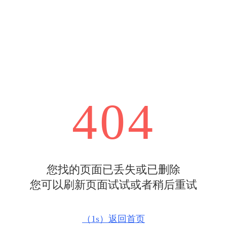
404
您找的页面已丢失或已删除
您可以刷新页面试试或者稍后重试
（
1s
）返回首页