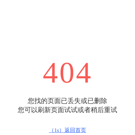
404
您找的页面已丢失或已删除
您可以刷新页面试试或者稍后重试
（
1s
）返回首页