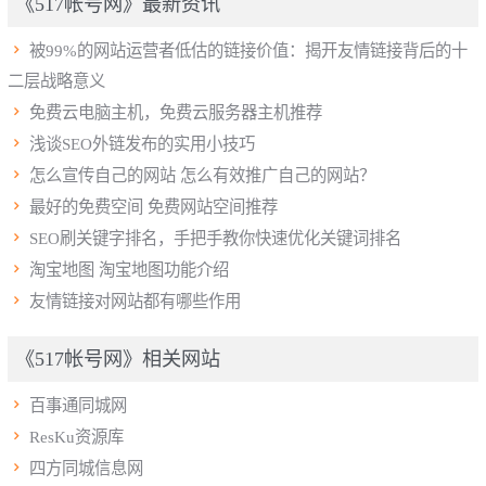
《517帐号网》最新资讯

被99%的网站运营者低估的链接价值：揭开友情链接背后的十
二层战略意义

免费云电脑主机，免费云服务器主机推荐

浅谈SEO外链发布的实用小技巧

怎么宣传自己的网站 怎么有效推广自己的网站？

最好的免费空间 免费网站空间推荐

SEO刷关键字排名，手把手教你快速优化关键词排名

淘宝地图 淘宝地图功能介绍

友情链接对网站都有哪些作用
《517帐号网》相关网站

百事通同城网

ResKu资源库

四方同城信息网