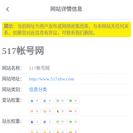

网站详情信息
提示
：当前网址为用户发布或网络收集而来，与本网站无任何关
系，如果您对此信息有异议，可联系我们删除。
517帐号网
网站名称：
517帐号网
网站地址：
http://www.517zhw.com
网站类别：
信息分类
爱站权重：
0
0
0
0
0
0
0
0
站长权重：
1
1
0
0
0
0
0
0