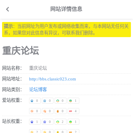

网站详情信息
提示
：当前网址为用户发布或网络收集而来，与本网站无任何关
系，如果您对此信息有异议，可联系我们删除。
重庆论坛
网站名称：
重庆论坛
网站地址：
http://bbs.classic023.com
网站类别：
论坛博客
爱站权重：
0
0
0
1
0
0
0
4
站长权重：
1
0
2
1
2
0
0
2