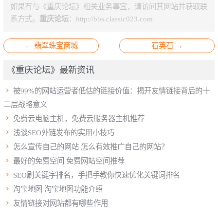
如果有与《重庆论坛》相关业务事宜，请访问其网站并获取联
系方式。
重庆论坛
：
http://bbs.classic023.com
← 翡翠珠宝商城
石英石 →
《重庆论坛》最新资讯

被99%的网站运营者低估的链接价值：揭开友情链接背后的十
二层战略意义

免费云电脑主机，免费云服务器主机推荐

浅谈SEO外链发布的实用小技巧

怎么宣传自己的网站 怎么有效推广自己的网站？

最好的免费空间 免费网站空间推荐

SEO刷关键字排名，手把手教你快速优化关键词排名

淘宝地图 淘宝地图功能介绍

友情链接对网站都有哪些作用