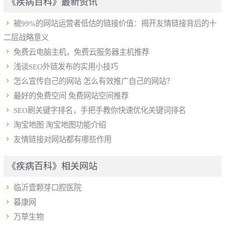
《疾病百科》最新资讯

被99%的网站运营者低估的链接价值：揭开友情链接背后的十
二层战略意义

免费云电脑主机，免费云服务器主机推荐

浅谈SEO外链发布的实用小技巧

怎么宣传自己的网站 怎么有效推广自己的网站？

最好的免费空间 免费网站空间推荐

SEO刷关键字排名，手把手教你快速优化关键词排名

淘宝地图 淘宝地图功能介绍

友情链接对网站都有哪些作用
《疾病百科》相关网站

临沂壹颗芽口腔医院

暮康网

万草生物