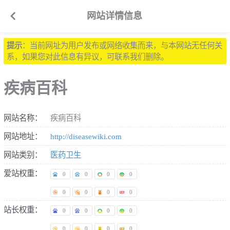

网站详情信息
提示
：当前网址为用户发布或网络收集而来，与本网站无任何关
系，如果您对此信息有异议，可联系我们删除。
疾病百科
网站名称：
疾病百科
网站地址：
http://diseasewiki.com
网站类别：
医药卫生
爱站权重：
0
0
0
0
0
0
0
0
站长权重：
0
0
0
0
0
0
0
0