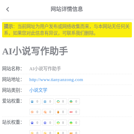

网站详情信息
提示
：当前网址为用户发布或网络收集而来，与本网站无任何关
系，如果您对此信息有异议，可联系我们删除。
AI小说写作助手
网站名称：
AI小说写作助手
网站地址：
http://www.tianyanzong.com
网站类别：
小说文学
爱站权重：
0
0
0
0
0
0
0
0
站长权重：
0
0
0
0
0
0
0
0